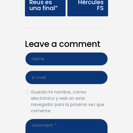
Reus es
Hércules
una final”
FS
Leave a comment
Guarda mi nombre, correo
electrónico y web en este
navegador para la próxima vez que
comente.