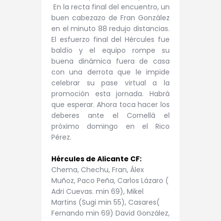
En la recta final del encuentro, un
buen cabezazo de Fran González
en el minuto 88 redujo distancias.
El esfuerzo final del Hércules fue
baldío y el equipo rompe su
buena dinámica fuera de casa
con una derrota que le impide
celebrar su pase virtual a la
promoción esta jornada. Habrá
que esperar. Ahora toca hacer los
deberes ante el Cornellá el
próximo domingo en el Rico
Pérez.
Hércules de Alicante CF:
Chema, Chechu, Fran, Álex
Muñoz, Paco Peña, Carlos Lázaro (
Adri Cuevas. min 69), Mikel
Martins (Sugi min 55), Casares(
Fernando min 69) David González,