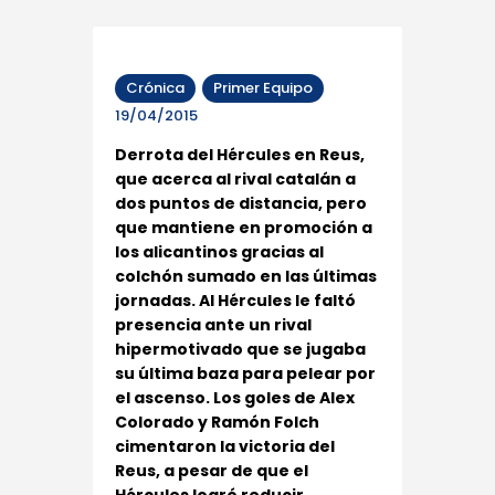
Crónica
Primer Equipo
19/04/2015
Derrota del Hércules en Reus,
que acerca al rival catalán a
dos puntos de distancia, pero
que mantiene en promoción a
los alicantinos gracias al
colchón sumado en las últimas
jornadas. Al Hércules le faltó
presencia ante un rival
hipermotivado que se jugaba
su última baza para pelear por
el ascenso. Los goles de Alex
Colorado y Ramón Folch
cimentaron la victoria del
Reus, a pesar de que el