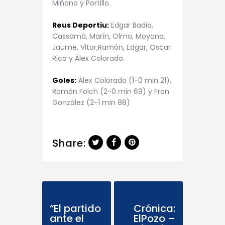
Miñano y Portillo.
Reus Deportiu:
Edgar Badia,
Cassamà, Marín, Olmo, Moyano,
Jaume, Vitor,Ramón, Edgar, Oscar
Rico y Álex Colorado.
Goles:
Álex Colorado (1-0 min 21),
Ramón Folch (2-0 min 69) y Fran
González (2-1 min 88)
Share:
Previous Post
Next Post
“El partido
Crónica:
ante el
ElPozo –