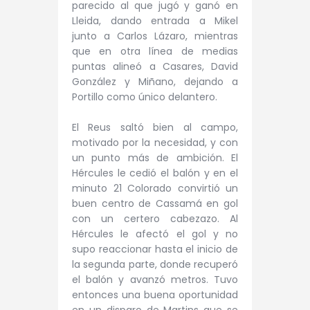
parecido al que jugó y ganó en
Lleida, dando entrada a Mikel
junto a Carlos Lázaro, mientras
que en otra línea de medias
puntas alineó a Casares, David
González y Miñano, dejando a
Portillo como único delantero.
El Reus saltó bien al campo,
motivado por la necesidad, y con
un punto más de ambición. El
Hércules le cedió el balón y en el
minuto 21 Colorado convirtió un
buen centro de Cassamá en gol
con un certero cabezazo. Al
Hércules le afectó el gol y no
supo reaccionar hasta el inicio de
la segunda parte, donde recuperó
el balón y avanzó metros. Tuvo
entonces una buena oportunidad
en un disparo de Martins que se