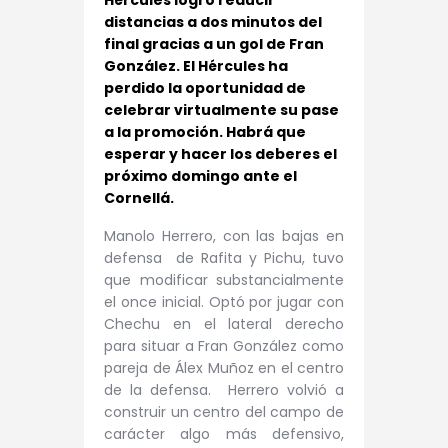
Hércules logró reducir
distancias a dos minutos del
final gracias a un gol de Fran
González. El Hércules ha
perdido la oportunidad de
celebrar virtualmente su pase
a la promoción. Habrá que
esperar y hacer los deberes el
próximo domingo ante el
Cornellá.
Manolo Herrero, con las bajas en
defensa de Rafita y Pichu, tuvo
que modificar substancialmente
el once inicial. Optó por jugar con
Chechu en el lateral derecho
para situar a Fran González como
pareja de Álex Muñoz en el centro
de la defensa. Herrero volvió a
construir un centro del campo de
carácter algo más defensivo,