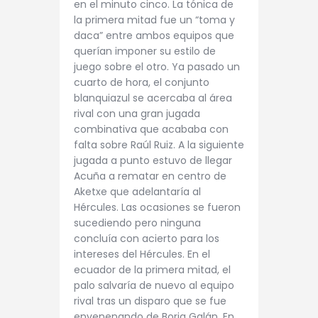
en el minuto cinco. La tónica de
la primera mitad fue un “toma y
daca” entre ambos equipos que
querían imponer su estilo de
juego sobre el otro. Ya pasado un
cuarto de hora, el conjunto
blanquiazul se acercaba al área
rival con una gran jugada
combinativa que acababa con
falta sobre Raúl Ruiz. A la siguiente
jugada a punto estuvo de llegar
Acuña a rematar en centro de
Aketxe que adelantaría al
Hércules. Las ocasiones se fueron
sucediendo pero ninguna
concluía con acierto para los
intereses del Hércules. En el
ecuador de la primera mitad, el
palo salvaría de nuevo al equipo
rival tras un disparo que se fue
envenenando de Borja Galán. En