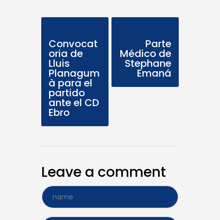
Previous Post
Next Post
Convocat
Parte
oria de
Médico de
Lluis
Stephane
Planagum
Emaná
à para el
partido
ante el CD
Ebro
Leave a comment