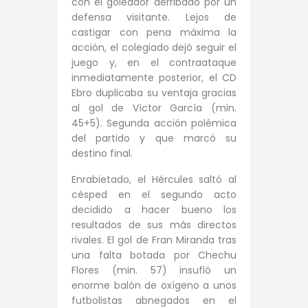
con el goleador derribado por un
defensa visitante. Lejos de
castigar con pena máxima la
acción, el colegiado dejó seguir el
juego y, en el contraataque
inmediatamente posterior, el CD
Ebro duplicaba su ventaja gracias
al gol de Víctor García (min.
45+5). Segunda acción polémica
del partido y que marcó su
destino final.
Enrabietado, el Hércules saltó al
césped en el segundo acto
decidido a hacer bueno los
resultados de sus más directos
rivales. El gol de Fran Miranda tras
una falta botada por Chechu
Flores (min. 57) insufló un
enorme balón de oxígeno a unos
futbolistas abnegados en el