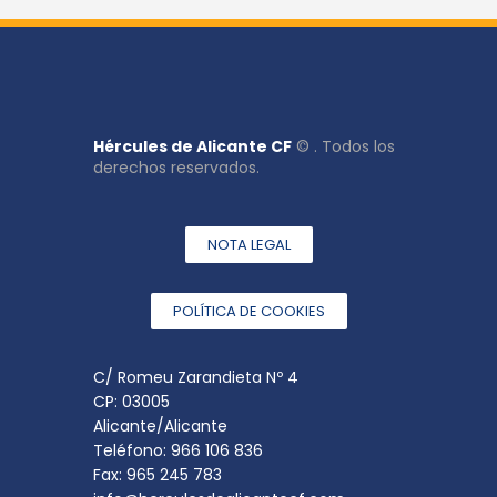
Hércules de Alicante CF
© . Todos los
derechos reservados.
NOTA LEGAL
POLÍTICA DE COOKIES
C/ Romeu Zarandieta Nº 4
CP: 03005
Alicante/Alicante
Teléfono: 966 106 836
Fax: 965 245 783