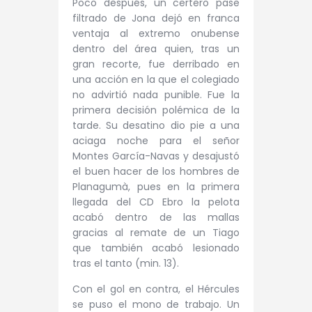
Poco después, un certero pase
filtrado de Jona dejó en franca
ventaja al extremo onubense
dentro del área quien, tras un
gran recorte, fue derribado en
una acción en la que el colegiado
no advirtió nada punible. Fue la
primera decisión polémica de la
tarde. Su desatino dio pie a una
aciaga noche para el señor
Montes García-Navas y desajustó
el buen hacer de los hombres de
Planagumà, pues en la primera
llegada del CD Ebro la pelota
acabó dentro de las mallas
gracias al remate de un Tiago
que también acabó lesionado
tras el tanto (min. 13).
Con el gol en contra, el Hércules
se puso el mono de trabajo. Un