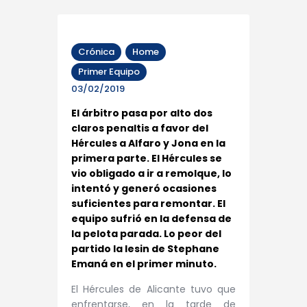
Crónica
Home
Primer Equipo
03/02/2019
El árbitro pasa por alto dos
claros penaltis a favor del
Hércules a Alfaro y Jona en la
primera parte. El Hércules se
vio obligado a ir a remolque, lo
intentó y generó ocasiones
suficientes para remontar. El
equipo sufrió en la defensa de
la pelota parada. Lo peor del
partido la lesin de Stephane
Emaná en el primer minuto.
El Hércules de Alicante tuvo que
enfrentarse, en la tarde de