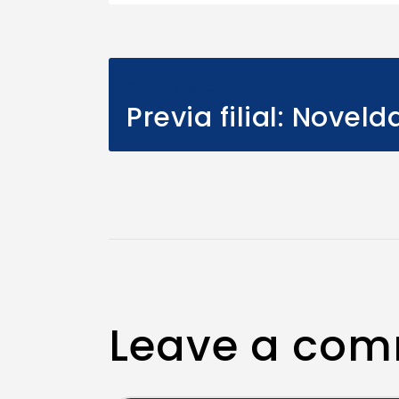
Previous Post
Previa filial: Novel
Leave a co