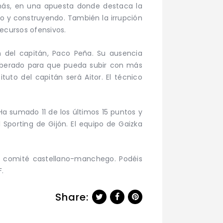
más, en una apuesta donde destaca la
o y construyendo. También la irrupción
recursos ofensivos.
n del capitán, Paco Peña. Su ausencia
liberado para que pueda subir con más
uto del capitán será Aitor. El técnico
Ha sumado 11 de los últimos 15 puntos y
Sporting de Gijón. El equipo de Gaizka
del comité castellano-manchego. Podéis
.
Share: