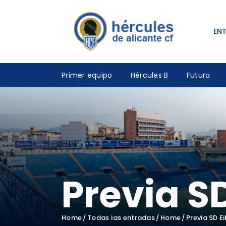
EN
Primer equipo
Hércules B
Futura
Previa S
Home
Todas las entradas
Home
Previa SD E