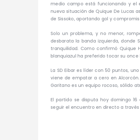
medio campo está funcionando y el e
nueva situación de Quique De Lucas as
de Sissoko, aportando gol y compromiso
Solo un problema, y no menor, rompe 
desbarata la banda izquierda, donde 
tranquilidad. Como confirmó Quique He
blanquiazul ha preferido tocar su onc
La SD Eibar es líder con 50 puntos, un
viene de empatar a cero en Alcorcón. 
Garitano es un equipo rocoso, sólido atr
El partido se disputa hoy domingo 16 
seguir el encuentro en directo a través 