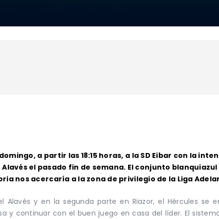
 domingo, a partir las 18:15 horas, a la SD Eibar con la int
Alavés el pasado fin de semana. El conjunto blanquiazul s
toria nos acercaría a la zona de privilegio de la Liga Adela
 Alavés y en la segunda parte en Riazor, el Hércules se e
sa y continuar con el buen juego en casa del líder. El sist