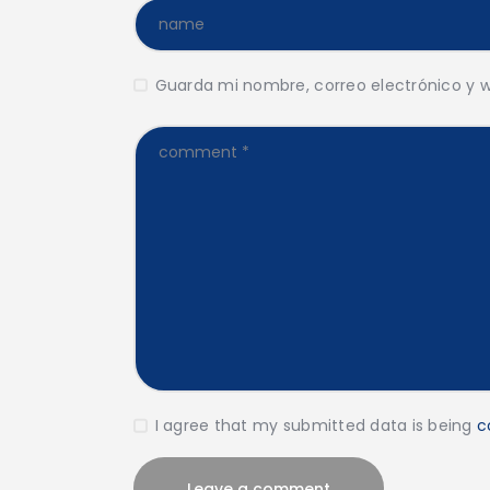
Guarda mi nombre, correo electrónico y 
I agree that my submitted data is being
c