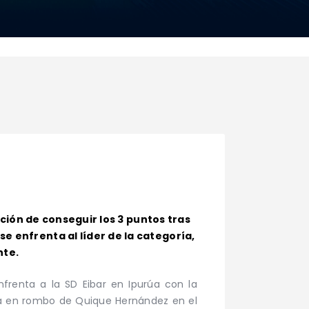
ención de conseguir los 3 puntos tras
e enfrenta al líder de la categoría,
nte.
nfrenta a la SD Eibar en Ipurúa con la
ema en rombo de Quique Hernández en el