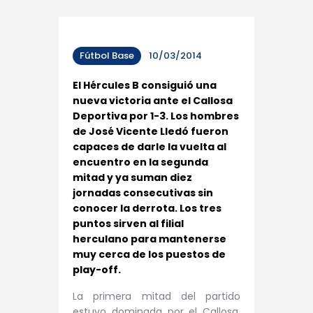
Fútbol Base
10/03/2014
El Hércules B consiguió una
nueva victoria ante el Callosa
Deportiva por 1-3. Los hombres
de José Vicente Lledó fueron
capaces de darle la vuelta al
encuentro en la segunda
mitad y ya suman diez
jornadas consecutivas sin
conocer la derrota. Los tres
puntos sirven al filial
herculano para mantenerse
muy cerca de los puestos de
play-off.
La primera mitad del partido
estuvo dominada por el Callosa,