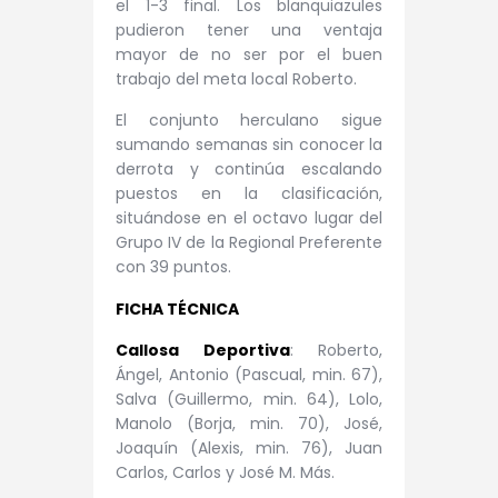
el 1-3 final. Los blanquiazules
pudieron tener una ventaja
mayor de no ser por el buen
trabajo del meta local Roberto.
El conjunto herculano sigue
sumando semanas sin conocer la
derrota y continúa escalando
puestos en la clasificación,
situándose en el octavo lugar del
Grupo IV de la Regional Preferente
con 39 puntos.
FICHA TÉCNICA
Callosa Deportiva
: Roberto,
Ángel, Antonio (Pascual, min. 67),
Salva (Guillermo, min. 64), Lolo,
Manolo (Borja, min. 70), José,
Joaquín (Alexis, min. 76), Juan
Carlos, Carlos y José M. Más.