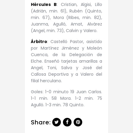
Hércules B
: Cristian, Algisi, Lillo
(Adrián, min. 61), Rubén (Quinto,
min. 67), Mora (Ribes, min. 82),
Juanma, Agulló, Amat, Alvárez
(Angel, min. 73), Calvin y Valero.
Árbitro
: Castelló Pastor, asistido
por Martínez Jiménez y Moleón
Cuenca, de la Delegación de
Elche. Enseñó tarjetas amarillas a
Angel, Toni, Salva y José del
Callosa Deportiva y a Valero del
filial herculano.
Goles: 1-0 minuto 19 Juan Carlos.
1-1 min. 58 Mora. 1-2 min. 75
Agulló. 1-3 min. 78 Quinto.
Share: