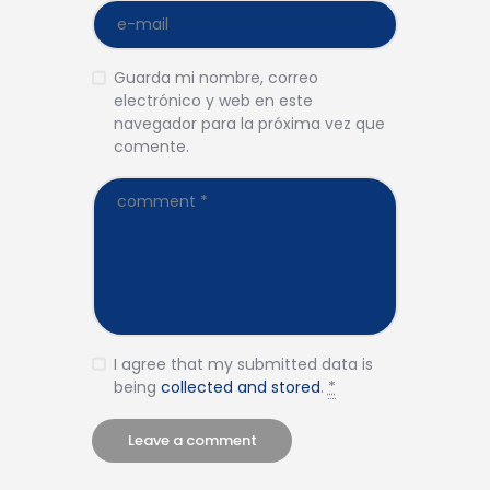
Guarda mi nombre, correo
electrónico y web en este
navegador para la próxima vez que
comente.
I agree that my submitted data is
being
collected and stored
.
*