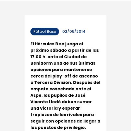
Fútbol Base
02/05/2014
El Hércules B se juega el
próximo sábado a partir de las
17.00 h. ante el Ciudad de
Benidorm una de sus últimas
opciones para mantenerse
cerca del play-off de ascenso
a Tercera División. Después del
empate cosechado ante el
Aspe, los pupilos de José
Vicente Lledó deben sumar
una victoria y esperar
tropiezos de los rivales para
seguir con opciones de llegar a
los puestos de privilegio.