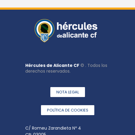
Hércules de Alicante CF
© . Todos los
derechos reservados.
NOTA LEGAL
POLÍTICA DE COOKIES
C/ Romeu Zarandieta Nº 4
CP: 03005