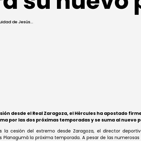
ra su nuevo 
uidad de Jesús...
esión desde el Real Zaragoza, el Hércules ha apostado firme
firma por las dos próximas temporadas y se suma al nuevo 
as la cesión del extremo desde Zaragoza, el director deportivo
is Planagumà la próxima temporada. A pesar de las numerosas o