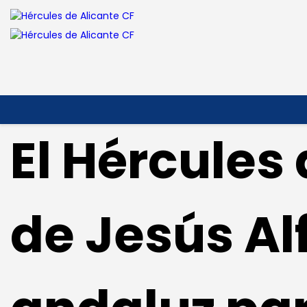
El Hércules
de Jesús Al