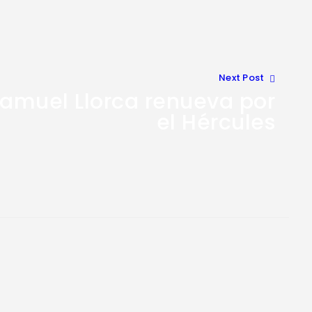
Next Post
Samuel Llorca renueva por
el Hércules