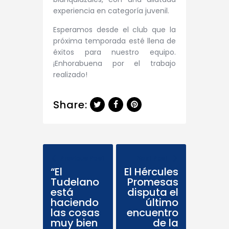
experiencia en categoría juvenil.
Esperamos desde el club que la
próxima temporada esté llena de
éxitos para nuestro equipo.
¡Enhorabuena por el trabajo
realizado!
Share:
Previous Post
Next Post
“El
El Hércules
Tudelano
Promesas
está
disputa el
haciendo
último
las cosas
encuentro
muy bien
de la