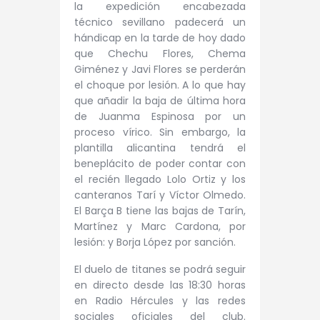
la expedición encabezada
técnico sevillano padecerá un
hándicap en la tarde de hoy dado
que Chechu Flores, Chema
Giménez y Javi Flores se perderán
el choque por lesión. A lo que hay
que añadir la baja de última hora
de Juanma Espinosa por un
proceso vírico. Sin embargo, la
plantilla alicantina tendrá el
beneplácito de poder contar con
el recién llegado Lolo Ortiz y los
canteranos Tarí y Víctor Olmedo.
El Barça B tiene las bajas de Tarín,
Martínez y Marc Cardona, por
lesión: y Borja López por sanción.
El duelo de titanes se podrá seguir
en directo desde las 18:30 horas
en Radio Hércules y las redes
sociales oficiales del club.