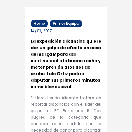
Home
Primer Equipo
14/01/2017
La expedición alicantina quiere
dar un golpe de efecto en casa
del Barça B para dar
continuidad a la buena racha y
meter presión a los dos de
arriba. Lolo Ortiz podría
disputar sus primeros minutos
como blanquiazul.
El Hércules de Alicante tratará de
recortar distancias con el líder del
grupo, el FC Barcelona B. Dos
púgiles de la categoría que
encaran cada partido con la
necesidad de ganar para alcanzar