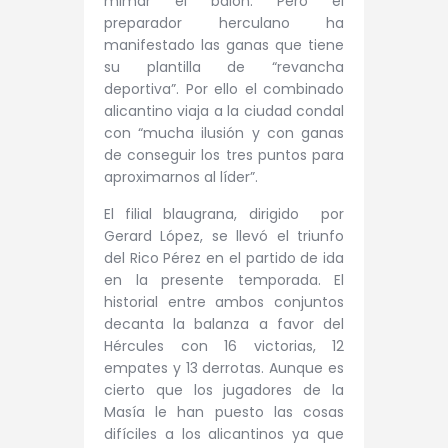
mimar el balón. Pero el
preparador herculano ha
manifestado las ganas que tiene
su plantilla de “revancha
deportiva”. Por ello el combinado
alicantino viaja a la ciudad condal
con “mucha ilusión y con ganas
de conseguir los tres puntos para
aproximarnos al líder”.
El filial blaugrana, dirigido por
Gerard López, se llevó el triunfo
del Rico Pérez en el partido de ida
en la presente temporada. El
historial entre ambos conjuntos
decanta la balanza a favor del
Hércules con 16 victorias, 12
empates y 13 derrotas. Aunque es
cierto que los jugadores de la
Masía le han puesto las cosas
difíciles a los alicantinos ya que