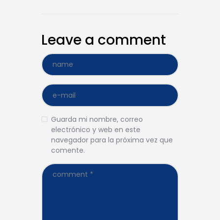
Leave a comment
Guarda mi nombre, correo
electrónico y web en este
navegador para la próxima vez que
comente.