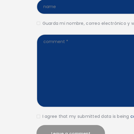
Guarda mi nombre, correo electrónico y 
I agree that my submitted data is being
c