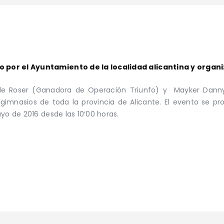
por el Ayuntamiento de la localidad alicantina y organ
de Roser (Ganadora de Operación Triunfo) y Mayker Dann
gimnasios de toda la provincia de Alicante. El evento se pr
yo de 2016 desde las 10’00 horas.