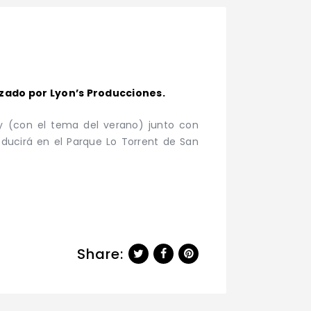
izado por Lyon’s Producciones.
y (con el tema del verano) junto con
oducirá en el Parque Lo Torrent de San
Share: