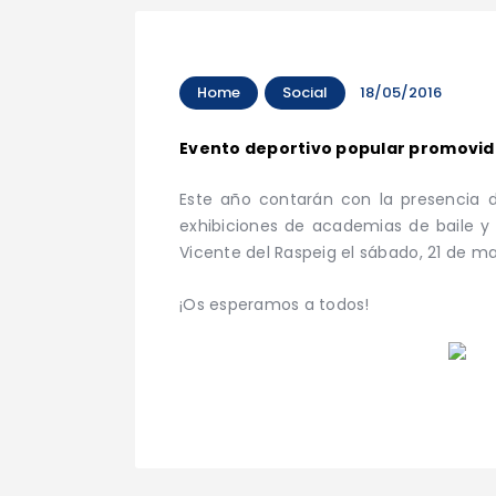
Home
Social
18/05/2016
Evento deportivo popular promovido 
Este año contarán con la presencia 
exhibiciones de academias de baile y 
Vicente del Raspeig el sábado, 21 de ma
¡Os esperamos a todos!