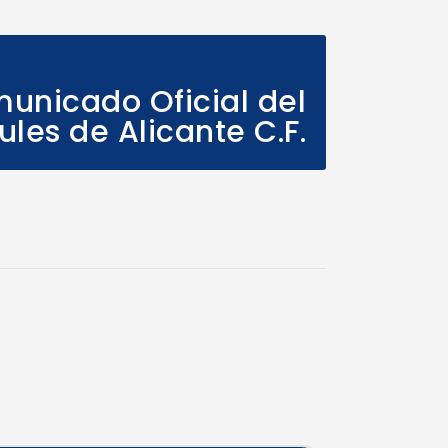
Next Post
unicado Oficial del
ules de Alicante C.F.