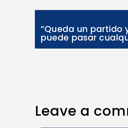
Previous Post
“Queda un partido y
puede pasar cualqu
Leave a co