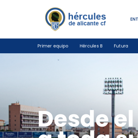
EN
Primer equipo
Hércules B
Futura
Desde e