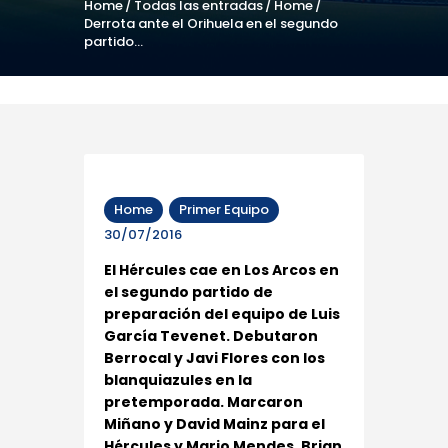
Home
Todas las entradas
Home
Derrota ante el Orihuela en el segundo
partido...
Home
Primer Equipo
30/07/2016
El Hércules cae en Los Arcos en
el segundo partido de
preparación del equipo de Luis
García Tevenet. Debutaron
Berrocal y Javi Flores con los
blanquiazules en la
pretemporada. Marcaron
Miñano y David Mainz para el
Hércules y Mario Mendes, Brian