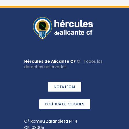
Hércules de Alicante CF
© . Todos los
derechos reservados.
NOTA LEGAL
POLÍTICA DE COOKIES
C/ Romeu Zarandieta Nº 4
CP: 03005