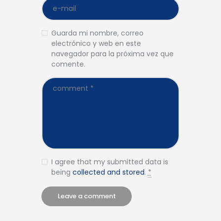
Guarda mi nombre, correo
electrónico y web en este
navegador para la próxima vez que
comente.
I agree that my submitted data is
being
collected and stored
.
*