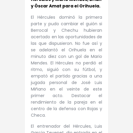
y Óscar Amat para el Orihuela.
El Hércules dominó la primera
parte y pudo cambiar el guión si
Berrocal y Chechu hubieran
acertado en las oportunidades de
las que dispusieron. No fue así y
se adelantó el Orihuela en el
minuto diez con un gol de Mario
Mendes. El Hércules no perdió el
ritmo, siguió con su fútbol, y
empató el partido gracias a una
jugada personal de José Luis
Miñano en el veinte de este
primer acto. Destacar el
rendimiento de la pareja en el
centro de la defensa con Rojas y
Checa.
El entrenador del Hércules, Luis
García Tevenet, dio entrada en el