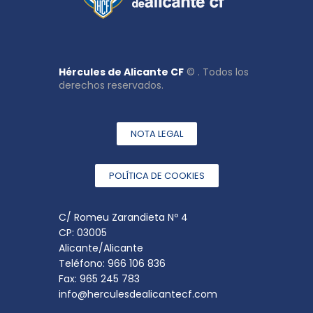
Hércules de Alicante CF
© . Todos los
derechos reservados.
NOTA LEGAL
POLÍTICA DE COOKIES
C/ Romeu Zarandieta Nº 4
CP: 03005
Alicante/Alicante
Teléfono: 966 106 836
Fax: 965 245 783
info@herculesdealicantecf.com