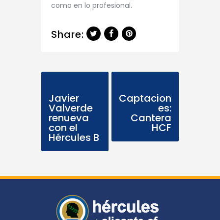
como en lo profesional.
Share:
Previous Post
Next Post
Javier
Captacion
Valverde
es:
renueva
Cantera
con el
HCF
Hércules B