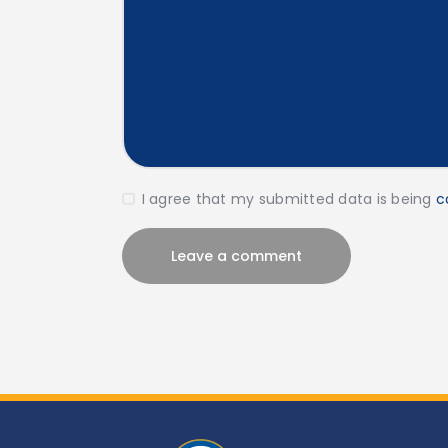
I agree that my submitted data is being
c