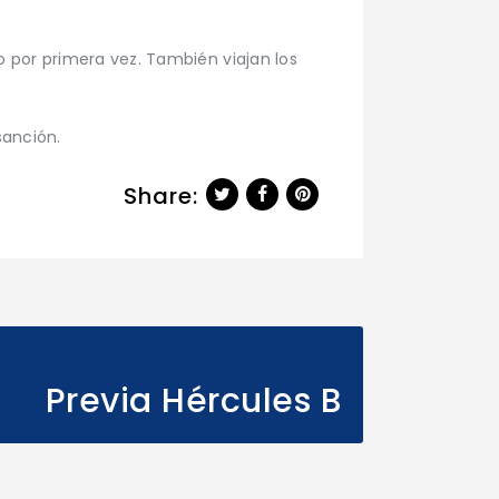
 por primera vez. También viajan los
sanción.
Share:
Next Post
Previa Hércules B