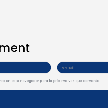
mment
web en este navegador para la próxima vez que comente.