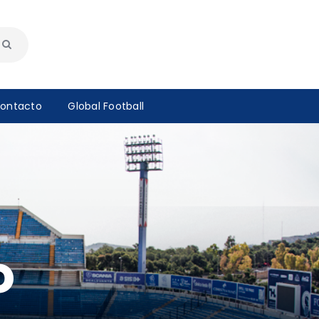
ontacto
Global Football
o