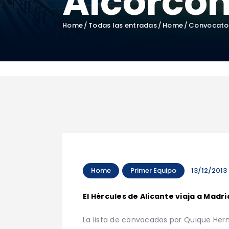
Alcorcó
Home
Todas las entradas
Home
Convocator
Home
Primer Equipo
13/12/2013
El Hércules de Alicante viaja a Madr
La lista de convocados por Quique Herná