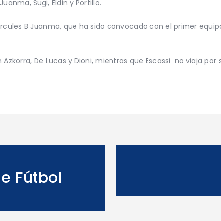
Juanma, Sugi, Eldin y Portillo.
ércules B Juanma, que ha sido convocado con el primer equipo
 Azkorra, De Lucas y Dioni, mientras que Escassi no viaja por 
de Fútbol