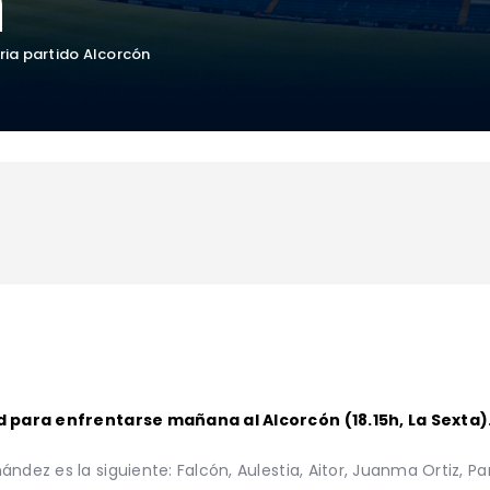
n
ia partido Alcorcón
id para enfrentarse mañana al Alcorcón (18.15h, La Sexta)
ndez es la siguiente: Falcón, Aulestia, Aitor, Juanma Ortiz, Pa