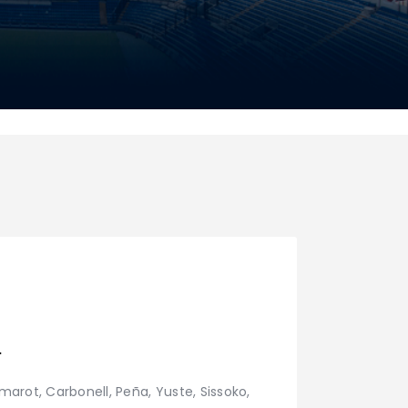
.
marot, Carbonell, Peña, Yuste, Sissoko,