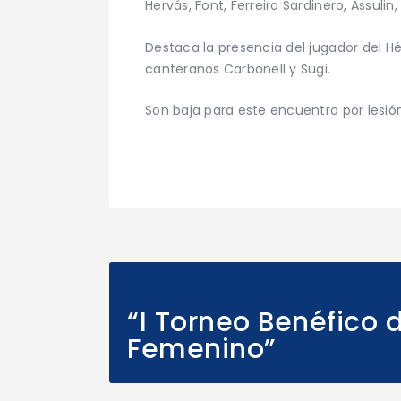
Hervás, Font, Ferreiro Sardinero, Assulin, 
Destaca la presencia del jugador del H
canteranos Carbonell y Sugi.
Son baja para este encuentro por lesión
Previous Post
“I Torneo Benéfico 
Femenino”