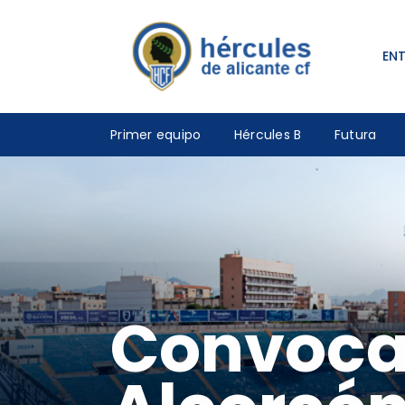
EN
Primer equipo
Hércules B
Futura
Convocat