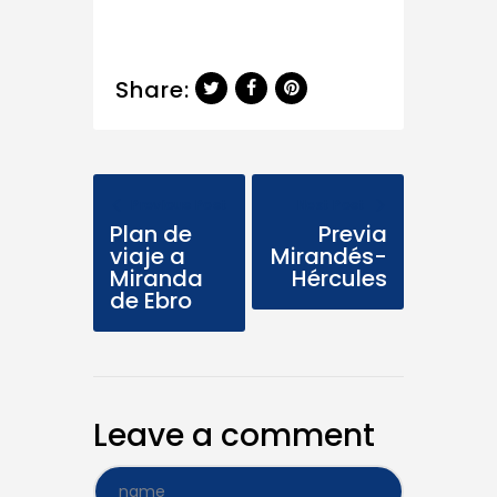
Share:
Previous Post
Next Post
Plan de
Previa
viaje a
Mirandés-
Miranda
Hércules
de Ebro
Leave a comment