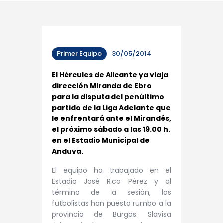
Primer Equipo
30/05/2014
El Hércules de Alicante ya viaja
dirección Miranda de Ebro
para la disputa del penúltimo
partido de la Liga Adelante que
le enfrentará ante el Mirandés,
el próximo sábado a las 19.00 h.
en el Estadio Municipal de
Anduva.
El equipo ha trabajado en el
Estadio José Rico Pérez y al
término de la sesión, los
futbolistas han puesto rumbo a la
provincia de Burgos. Slavisa