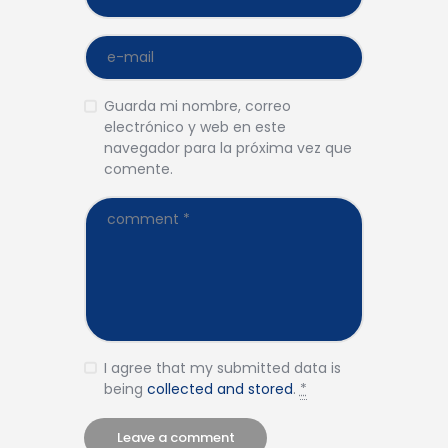
Guarda mi nombre, correo
electrónico y web en este
navegador para la próxima vez que
comente.
I agree that my submitted data is
being
collected and stored
.
*