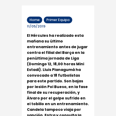
Home
Primer Equipo
11/05/2019
El Hércules ha realizado esta
mañana su último
entrenamiento antes de jugar
contra el filial del Barça en la
penúltima jornada de Liga
(Domingo 12, 18,00 horas Mini
Estadi). Lluis Planagumà ha
convocado a 18 futbolistas
para este partido. Son bajas
por lesión Pol Bueso, en la fase
final de su recuperación, y
Álvaro por el golpe sufrido en
el tobillo en un entrenamiento.
Candela tampoco viaja por
sanción. Entra y consulta la