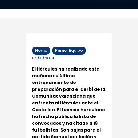
Home
Primer Equipo
09/11/2018
El Hércules ha realizado esta
mañana su último
entrenamiento de
preparación para el derbi de la
Comunitat Valenciana que
enfrenta al Hércules ante el
Castellón. El técnico herculano
ha hecho pública la lista de
convocados y ha citado a 19
futbolistas. Son bajas para el
partido Samuel por lesión y