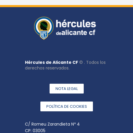
Hércules de Alicante CF
© . Todos los
derechos reservados.
NOTA LEGAL
POLÍTICA DE COOKIES
C/ Romeu Zarandieta Nº 4
CP: 03005