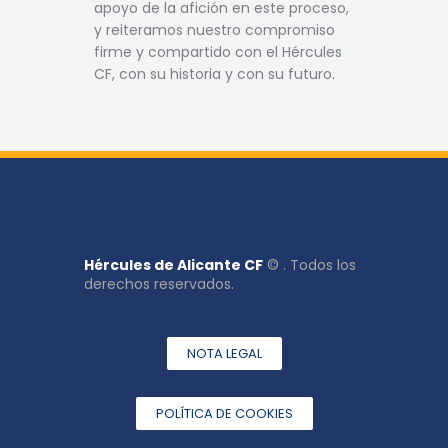
apoyo de la afición en este proceso,
y reiteramos nuestro compromiso
firme y compartido con el Hércules
CF, con su historia y con su futuro.
Hércules de Alicante CF
© . Todos los
derechos reservados.
NOTA LEGAL
POLÍTICA DE COOKIES