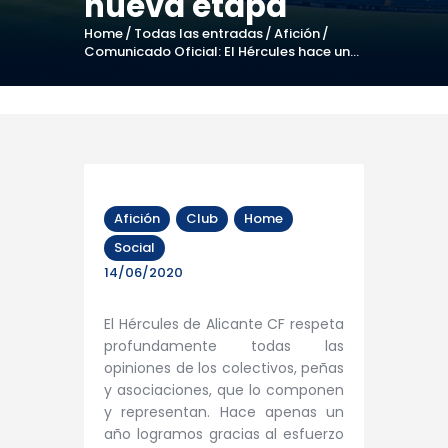
nueva etapa
Home
Todas las entradas
Afición
Comunicado Oficial: El Hércules hace un...
Afición
Club
Home
Social
14/06/2020
El Hércules de Alicante CF respeta
profundamente todas las
opiniones de los colectivos, peñas
y asociaciones, que lo componen
y representan. Hace apenas un
año logramos gracias al esfuerzo