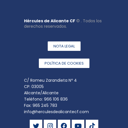
Hércules de Alicante CF
© . Todos los
derechos reservados.
NOTA LEGAL
POLÍTICA DE COOKIES
C/ Romeu Zarandieta Nº 4
CP: 03005
Alicante/Alicante
Teléfono: 966 106 836
Fax: 965 245 783
info@herculesdealicantecf.com