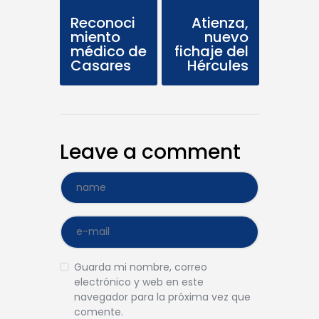
Previous Post
Next Post
Reconoci
Atienza,
miento
nuevo
médico de
fichaje del
Casares
Hércules
Leave a comment
Guarda mi nombre, correo
electrónico y web en este
navegador para la próxima vez que
comente.