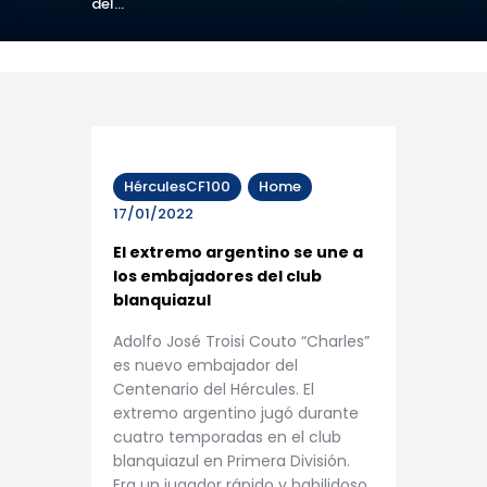
del...
HérculesCF100
Home
17/01/2022
El extremo argentino se une a
los embajadores del club
blanquiazul
Adolfo José Troisi Couto “Charles”
es nuevo embajador del
Centenario del Hércules. El
extremo argentino jugó durante
cuatro temporadas en el club
blanquiazul en Primera División.
Era un jugador rápido y habilidoso.