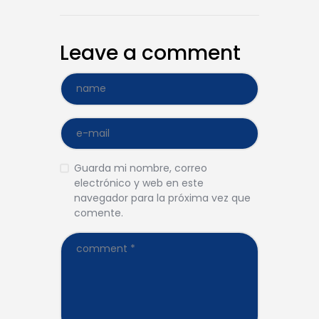
Leave a comment
Guarda mi nombre, correo
electrónico y web en este
navegador para la próxima vez que
comente.