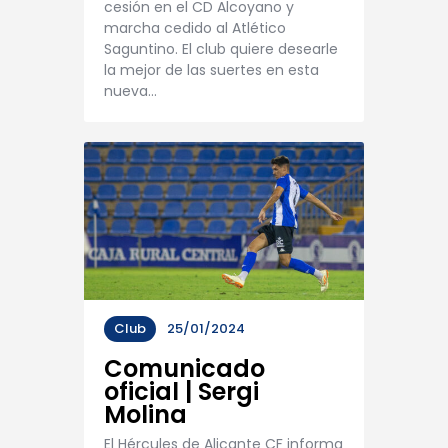
cesión en el CD Alcoyano y
marcha cedido al Atlético
Saguntino. El club quiere desearle
la mejor de las suertes en esta
nueva…
Club
25/01/2024
Comunicado
oficial | Sergi
Molina
El Hércules de Alicante CF informa