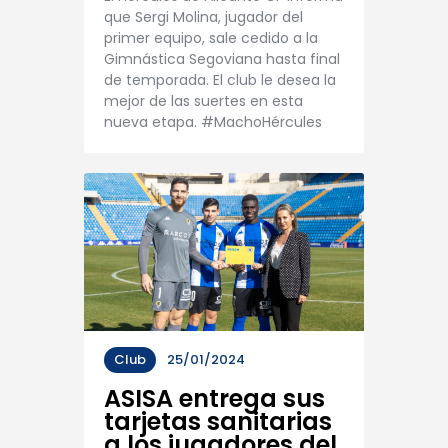
que Sergi Molina, jugador del
primer equipo, sale cedido a la
Gimnástica Segoviana hasta final
de temporada. El club le desea la
mejor de las suertes en esta
nueva etapa. #MachoHércules
Club
25/01/2024
ASISA entrega sus
tarjetas sanitarias
a los jugadores del