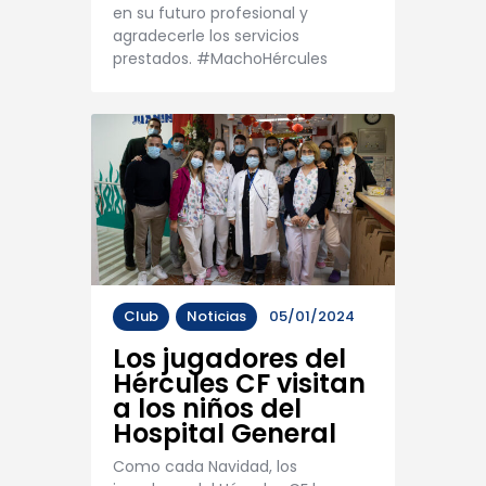
en su futuro profesional y
agradecerle los servicios
prestados. #MachoHércules
Club
Noticias
05/01/2024
Los jugadores del
Hércules CF visitan
a los niños del
Hospital General
Como cada Navidad, los