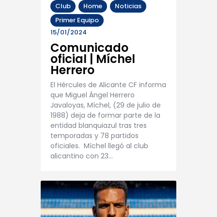
Club
Home
Noticias
Primer Equipo
15/01/2024
Comunicado
oficial | Míchel
Herrero
El Hércules de Alicante CF informa
que Miguel Ángel Herrero
Javaloyas, Míchel, (29 de julio de
1988) deja de formar parte de la
entidad blanquiazul tras tres
temporadas y 78 partidos
oficiales. Míchel llegó al club
alicantino con 23…