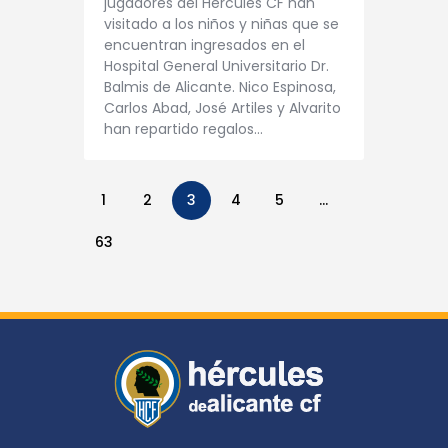
jugadores del Hércules CF han
visitado a los niños y niñas que se
encuentran ingresados en el
Hospital General Universitario Dr.
Balmis de Alicante. Nico Espinosa,
Carlos Abad, José Artiles y Alvarito
han repartido regalos…
1
2
3
4
5
…
63