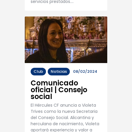
servicios prestados.…
Club
Noticias
08/02/2024
Comunicado
oficial | Consejo
social
El Hércules CF anuncia a Violeta
Trives como la nueva Secretaria
del Consejo Social. Alicantina y
herculana de nacimiento, Violeta
aportará experiencia y valor a