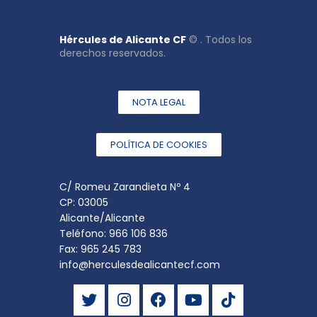
Hércules de Alicante CF
© . Todos los
derechos reservados.
NOTA LEGAL
POLÍTICA DE COOKIES
C/ Romeu Zarandieta Nº 4
CP: 03005
Alicante/Alicante
Teléfono: 966 106 836
Fax: 965 245 783
info@herculesdealicantecf.com