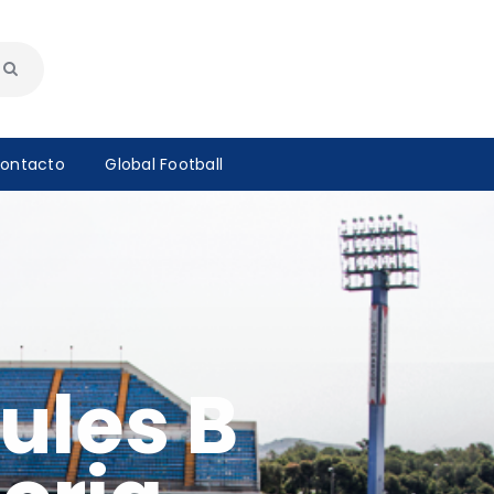
ontacto
Global Football
ules B