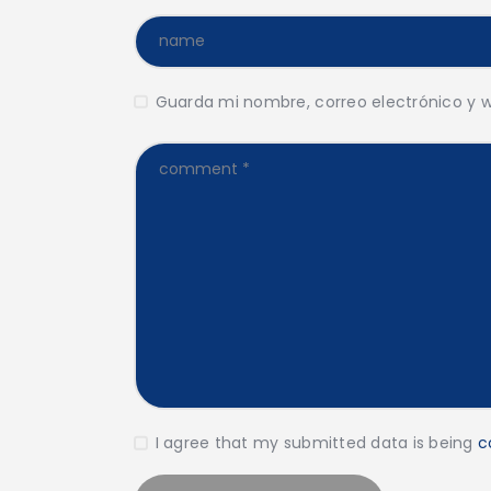
Guarda mi nombre, correo electrónico y 
I agree that my submitted data is being
c