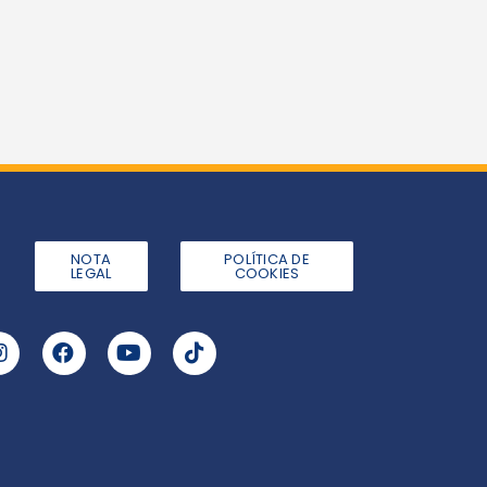
NOTA
POLÍTICA DE
LEGAL
COOKIES