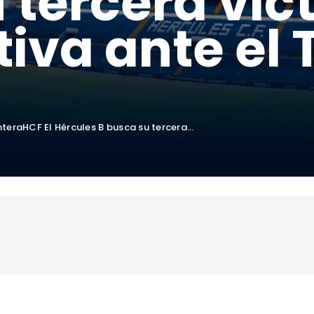
 tercera vic
iva ante el 
eraHCF El Hércules B busca su tercera...