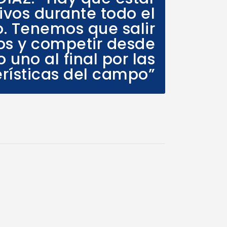
ivos durante todo el
o. Tenemos que salir
s y competir desde
 uno al final por las
rísticas del campo”