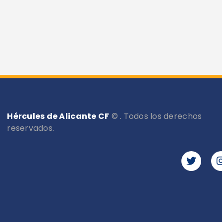
Hércules de Alicante CF
© . Todos los derechos
reservados.