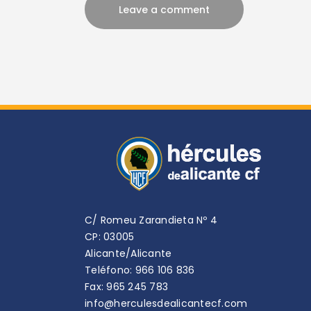
C/ Romeu Zarandieta Nº 4
CP: 03005
Alicante/Alicante
Teléfono: 966 106 836
Fax: 965 245 783
info@herculesdealicantecf.com