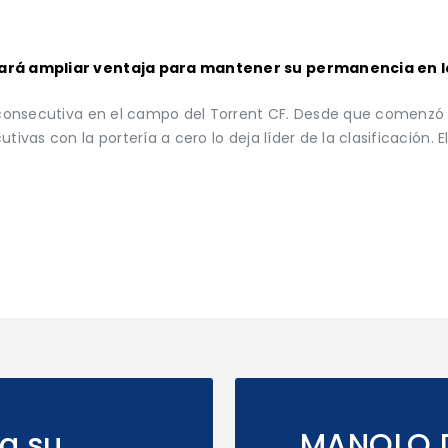
tará ampliar ventaja para mantener su permanencia en la
a consecutiva en el campo del Torrent CF. Desde que comenzó l
tivas con la portería a cero lo deja líder de la clasificación. 
za su
MANOLO D