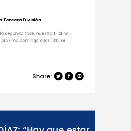
 Tercera División.
a segunda fase, nuestro filial no
El próximo domingo a las 18:15 se
Share:
Next Post
ÍAZ: “Hay que estar