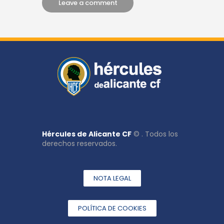
Hércules de Alicante CF
© . Todos los
derechos reservados.
NOTA LEGAL
POLÍTICA DE COOKIES