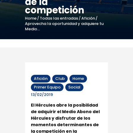
de la
competición
Home
Todas las entradas
Afición
Aprovecha la oportunidad y adquiere tu
Medio...
Afición
Club
Home
Primer Equipo
Social
13/02/2019
El Hércules abre la posibilidad
de adquirir el Medio Abono del
Hércules y disfrutar de los
momentos determinantes de
la competición en la