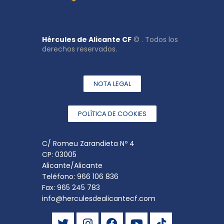
Hércules de Alicante CF
© . Todos los
derechos reservados.
NOTA LEGAL
POLÍTICA DE COOKIES
C/ Romeu Zarandieta Nº 4
CP: 03005
Alicante/Alicante
Teléfono: 966 106 836
Fax: 965 245 783
info@herculesdealicantecf.com