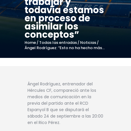
trabajar y
todavía estamos
en proceso de
asimilar los
conceptos”
Home
Todas las entradas
Noticias
Ángel Rodríguez: “Esto no ha hecho más...
Ángel Rodríguez, entrenador del
Hércules CF, compareció ante los
medios de comunicación en la
previa del partido ante el RCD
Espanyol B que se disputará el
sábado 24 de septiembre a las 20:00
en el Rico Pérez.