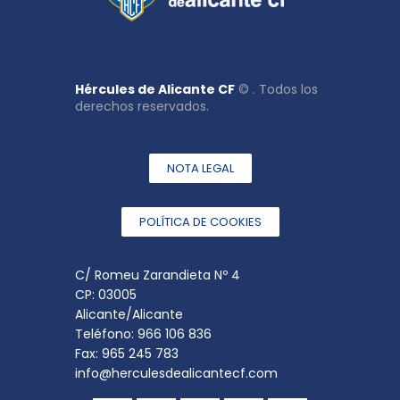
Hércules de Alicante CF
© . Todos los
derechos reservados.
NOTA LEGAL
POLÍTICA DE COOKIES
C/ Romeu Zarandieta Nº 4
CP: 03005
Alicante/Alicante
Teléfono: 966 106 836
Fax: 965 245 783
info@herculesdealicantecf.com